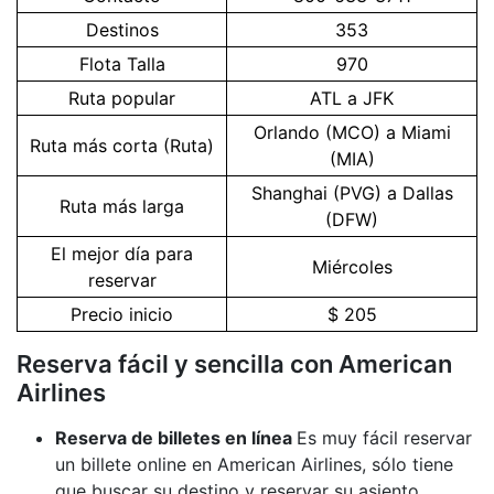
Destinos
353
Flota Talla
970
Ruta popular
ATL a JFK
Orlando (MCO) a Miami
Ruta más corta (Ruta)
(MIA)
Shanghai (PVG) a Dallas
Ruta más larga
(DFW)
El mejor día para
Miércoles
reservar
Precio inicio
$ 205
Reserva fácil y sencilla con American
Airlines
Reserva de billetes en línea
Es muy fácil reservar
un billete online en American Airlines, sólo tiene
que buscar su destino y reservar su asiento.