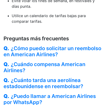
Evite volar los fines de semana, en festivales y
días punta.
Utilice un calendario de tarifas bajas para
comparar tarifas.
Preguntas más frecuentes
Q.
¿Cómo puedo solicitar un reembolso
en American Airlines?
Q.
¿Cuándo compensa American
Airlines?
Q.
¿Cuánto tarda una aerolínea
estadounidense en reembolsar?
Q.
¿Puedo llamar a American Airlines
por WhatsApp?