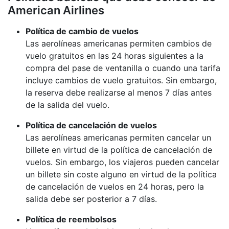
American Airlines
Política de cambio de vuelos
Las aerolíneas americanas permiten cambios de
vuelo gratuitos en las 24 horas siguientes a la
compra del pase de ventanilla o cuando una tarifa
incluye cambios de vuelo gratuitos. Sin embargo,
la reserva debe realizarse al menos 7 días antes
de la salida del vuelo.
Política de cancelación de vuelos
Las aerolíneas americanas permiten cancelar un
billete en virtud de la política de cancelación de
vuelos. Sin embargo, los viajeros pueden cancelar
un billete sin coste alguno en virtud de la política
de cancelación de vuelos en 24 horas, pero la
salida debe ser posterior a 7 días.
Política de reembolsos