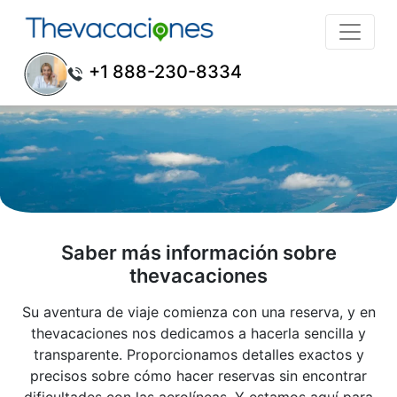
+1 888-230-8334
Acerca de nosotros
Saber más información sobre
thevacaciones
Su aventura de viaje comienza con una reserva, y en
thevacaciones nos dedicamos a hacerla sencilla y
transparente. Proporcionamos detalles exactos y
precisos sobre cómo hacer reservas sin encontrar