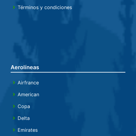
Términos y condiciones
Aerolíneas
Airfrance
American
Copa
Delta
Emirates