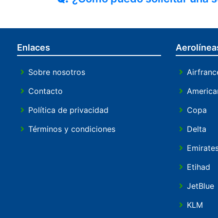
Enlaces
Aerolínea
Sobre nosotros
Airfranc
Contacto
America
Política de privacidad
Copa
Términos y condiciones
Delta
Emirate
Etihad
JetBlue
KLM