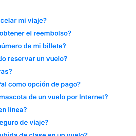
elar mi viaje?
 obtener el reembolso?
úmero de mi billete?
o reservar un vuelo?
vas?
Pal como opción de pago?
mascota de un vuelo por Internet?
en línea?
eguro de viaje?
ubida de clase en un vuelo?