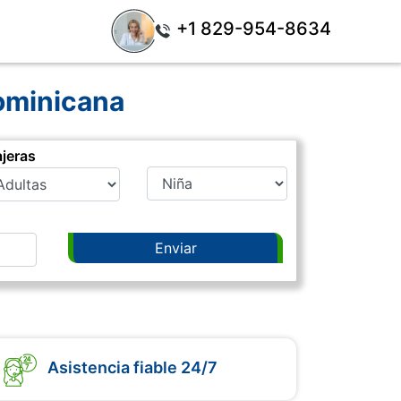
+1 829-954-8634
ominicana
ajeras
Asistencia fiable 24/7