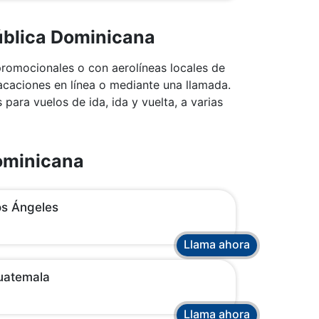
ública Dominicana
promocionales o con aerolíneas locales de
acaciones en línea o mediante una llamada.
para vuelos de ida, ida y vuelta, a varias
Dominicana
os Ángeles
Llama ahora
uatemala
Llama ahora