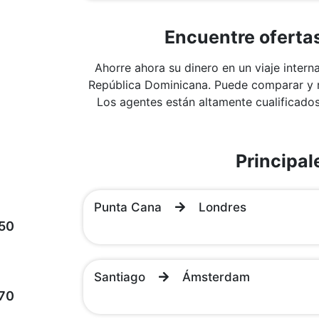
Encuentre oferta
Ahorre ahora su dinero en un viaje inter
República Dominicana. Puede comparar y re
Los agentes están altamente cualificados 
Principal
Punta Cana
Londres
50
Santiago
Ámsterdam
70