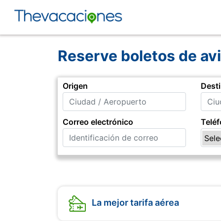
Reserve boletos de av
Origen
Dest
Correo electrónico
Telé
La mejor tarifa aérea