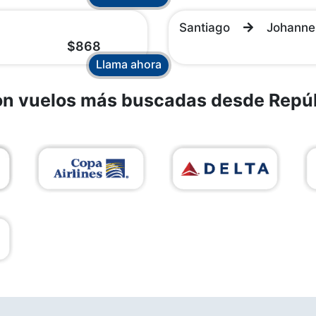
Santiago
Johanne
$868
Llama ahora
con vuelos más buscadas desde Repú