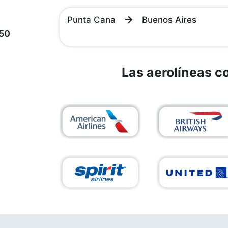
Punta Cana
Buenos Aires
50
Las aerolíneas 