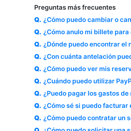
Preguntas más frecuentes
Q.
¿Cómo puedo cambiar o canc
Q.
¿Cómo anulo mi billete para
Q.
¿Dónde puedo encontrar el n
Q.
¿Con cuánta antelación pued
Q.
¿Cómo puedo ver mis reser
Q.
¿Cuándo puedo utilizar Pay
Q.
¿Puedo pagar los gastos de 
Q.
¿Cómo sé si puedo facturar 
Q.
¿Cómo puedo contratar un s
Q.
¿Cómo puedo solicitar una s