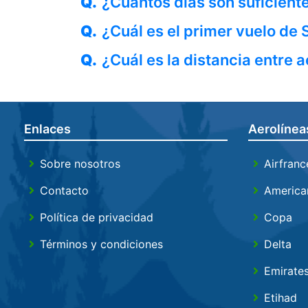
Q.
¿Cuántos días son suficient
Q.
¿Cuál es el primer vuelo de
Q.
¿Cuál es la distancia entre
Enlaces
Aerolínea
Sobre nosotros
Airfranc
Contacto
America
Política de privacidad
Copa
Términos y condiciones
Delta
Emirate
Etihad