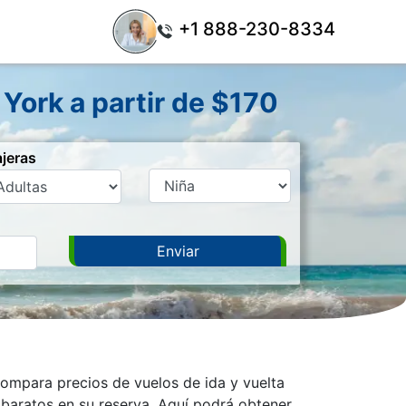
+1 888-230-8334
York a partir de $170
ajeras
ompara precios de vuelos de ida y vuelta
baratos en su reserva. Aquí podrá obtener