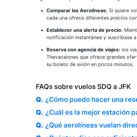
Comparar las Aerolíneas:
Si quiere vo
cada una ofrece diferentes precios co
Establecer una alerta de precio:
Mientr
notificación instantánea y suscríbase
Reserva con agencia de viajes:
los vi
Thevacaiones que ofrece grandes ofer
su boleto de avión en pocos minutos.
FAQs sobre vuelos SDQ a JFK
Q.
¿Cómo puedo hacer una res
Q.
¿Cuál es la mejor estación p
Q.
¿Qué aerolíneas vuelan dir