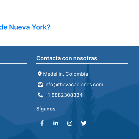
 de Nueva York?
Contacta con nosotras
Medellin, Colombia
info@thevacaciones.com
+1 8882308334
Síganos