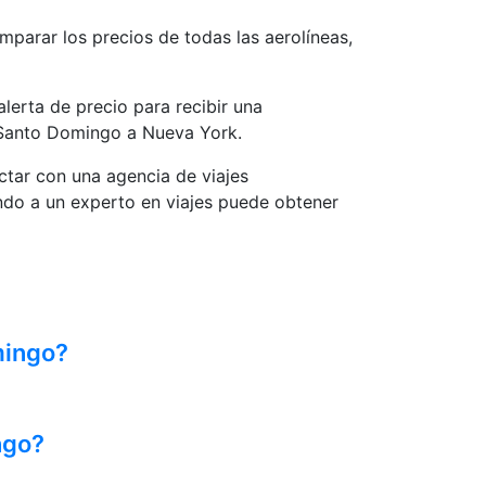
mparar los precios de todas las aerolíneas,
lerta de precio para recibir una
e Santo Domingo a Nueva York.
tar con una agencia de viajes
do a un experto en viajes puede obtener
mingo?
ngo?