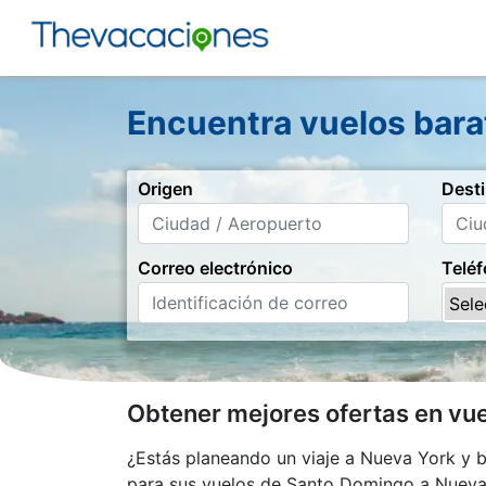
Encuentra vuelos bara
Origen
Dest
Correo electrónico
Telé
Obtener mejores ofertas en vu
¿Estás planeando un viaje a Nueva York y 
para sus vuelos de Santo Domingo a Nueva 