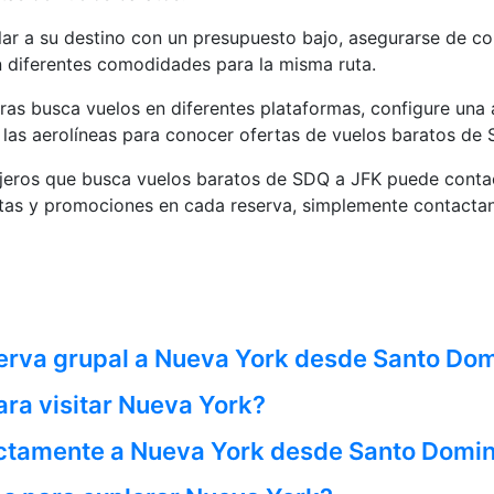
lar a su destino con un presupuesto bajo, asegurarse de co
n diferentes comodidades para la misma ruta.
as busca vuelos en diferentes plataformas, configure una a
 a las aerolíneas para conocer ofertas de vuelos baratos d
ajeros que busca vuelos baratos de SDQ a JFK puede contac
tas y promociones en cada reserva, simplemente contactan
erva grupal a Nueva York desde Santo Do
ara visitar Nueva York?
ectamente a Nueva York desde Santo Domi