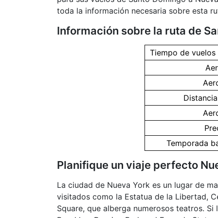
toda la información necesaria sobre esta rut
Información sobre la ruta de 
Tiempo de vuelos
Aer
Aer
Distanci
Aer
Pre
Temporada baj
Planifique un viaje perfecto N
La ciudad de Nueva York es un lugar de mar
visitados como la Estatua de la Libertad, C
Square, que alberga numerosos teatros. Si l