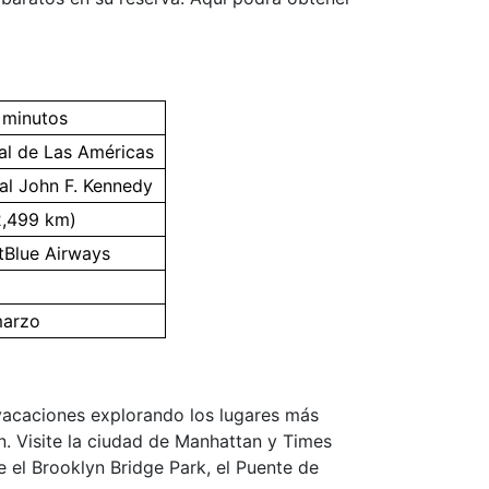
 minutos
al de Las Américas
al John F. Kennedy
(2,499 km)
etBlue Airways
marzo
 vacaciones explorando los lugares más
yn. Visite la ciudad de Manhattan y Times
e el Brooklyn Bridge Park, el Puente de